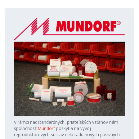
V rámci nadštandardných, priateľských vzťahov nám
spoločnosť
Mundorf
poskytla na vývoj
reproduktorových sústav celú radu nových pasívnych