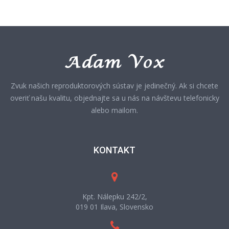
Zvuk našich reproduktorových sústav je jedinečný. Ak si chcete
overiť našu kvalitu, objednajte sa u nás na návštevu telefonicky
alebo mailom.
KONTAKT
Kpt. Nálepku 242/2,
019 01 Ilava, Slovensko