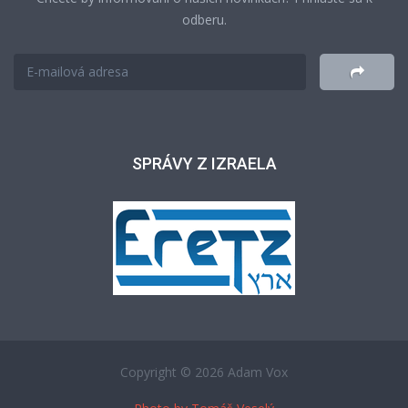
odberu.
SPRÁVY Z IZRAELA
Copyright © 2026 Adam Vox