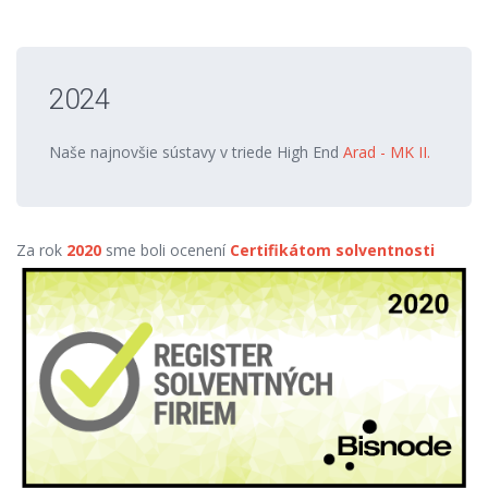
2024
Naše najnovšie sústavy v triede High End
Arad - MK II.
Za rok
2020
sme boli ocenení
Certifikátom solventnosti