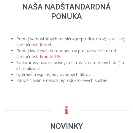
NAŠA NADŠTANDARDNÁ
PONUKA
Predaj samostatných meničov (reproduktorov) izraelskej
spoločnosti
Morel
Predaj kvalitných komponentov pre pasívne filtre od
spoločnosti
Mundorf®
Softwarový návrh pasívnych filtrov (z nameraných dát) a
ich realizácia
Upgrade, resp. repas pôvodných filtrov
Zapožičiavanie našich reproduktorových sústav
NOVINKY