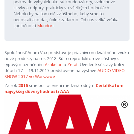
prvkov do výhybiek ako sú kondenzátory, vzduchové
cievky a odpory, prakticky vo všetkých hodnotách.
Nebolo by na tom nič zvláštneho, keby sme to
nedostali ako dar, úplne zadarmo. Od nás veľká vďaka
spoločnosti
Mundorf
.
Spoločnosť Adam Vox predstavuje priaznivcom kvalitného zvuku
nové produkty na rok 2018. Sú to reproduktorové sústavy s
typovým označením
Ashkelon
a
Zefat
. Uvedené sústavy boli v
dňoch 17. – 19.11.2017 predstavené na výstave
AUDIO VIDEO
SHOW 2017 vo Warszawe
Za rok
2016
sme boli ocenení medzinárodným
Certifikátom
najvyššej dôveryhodnosti AAA