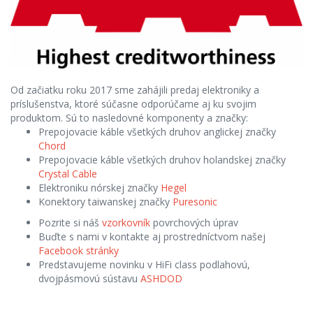
Od začiatku roku 2017 sme zahájili predaj elektroniky a
príslušenstva, ktoré súčasne odporúčame aj ku svojim
produktom. Sú to nasledovné komponenty a značky:
Prepojovacie káble všetkých druhov anglickej značky
Chord
Prepojovacie káble všetkých druhov holandskej značky
Crystal Cable
Elektroniku nórskej značky
Hegel
Konektory taiwanskej značky
Puresonic
Pozrite si náš
vzorkovník
povrchových úprav
Buďte s nami v kontakte aj prostredníctvom našej
Facebook stránky
Predstavujeme novinku v HiFi class podlahovú,
dvojpásmovú sústavu
ASHDOD