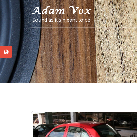
Sound as it’s meant to be