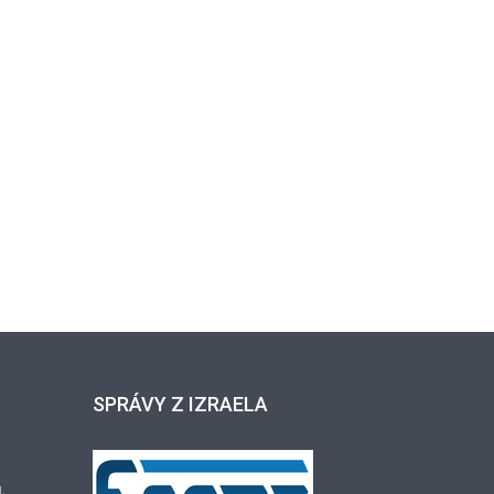
SPRÁVY Z IZRAELA
.