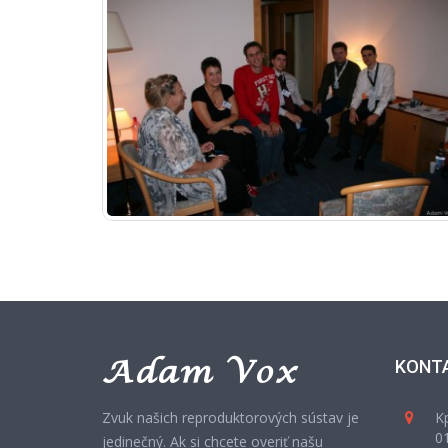
KONT
Zvuk našich reproduktorových sústav je
Kp
01
jedinečný. Ak si chcete overiť našu