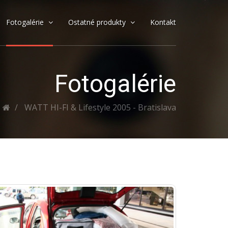
Fotogalérie
Ostatné produkty
Kontakt
Fotogalérie
WATT HI-FI & Lifestyle 2005 - Bratislava