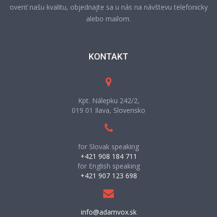
overiť našu kvalitu, objednajte sa u nás na návštevu telefonicky
alebo mailom.
KONTAKT
Kpt. Nálepku 242/2,
019 01 Ilava, Slovensko
for Slovak speaking
+421 908 184 711
for English speaking
+421 907 123 698
info@adamvox.sk