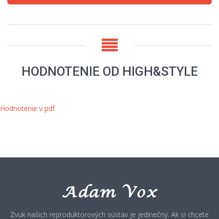
HODNOTENIE OD HIGH&STYLE
Hodnotenie v pdf
Zvuk našich reproduktorových sústav je jedinečný. Ak si chcete