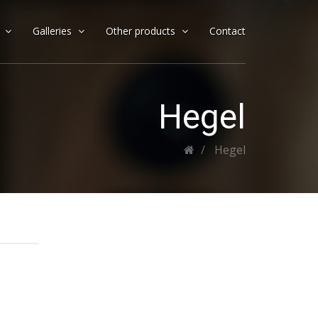
x
Galleries
Other products
Contact
Hegel
Hegel