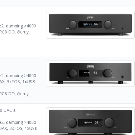
2, damping >4000
RC8 DO, čierny,
2, damping >4000
AX, 3xTOS, 1xUSB-
RC8 DO, čierny
 s DAC a
2, damping >4000
COAX, 3xTOS, 1xUSB