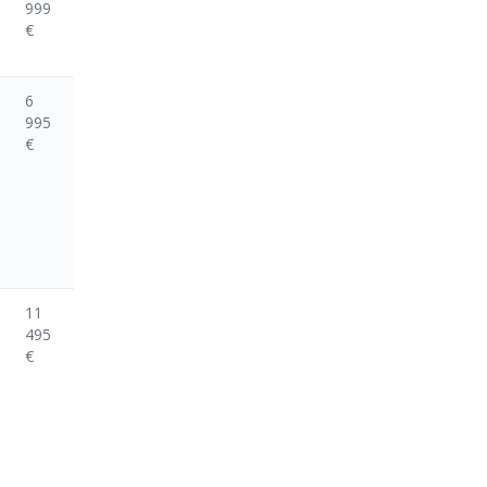
999
€
6
995
€
11
495
€