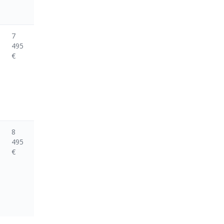
7
495
€
8
495
€