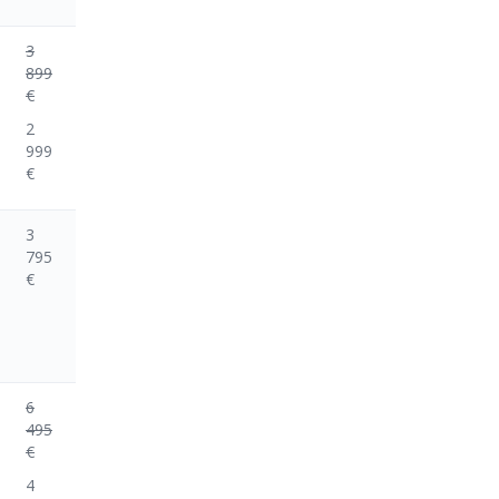
3
899
€
2
999
€
3
795
€
6
495
€
4