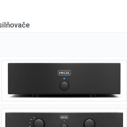
silňovače