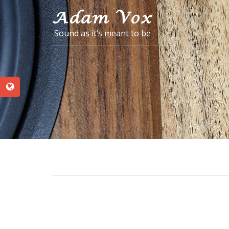
Sound as it’s meant to be