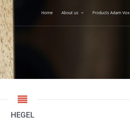
Home
About us
Products Adam Vo
HEGEL