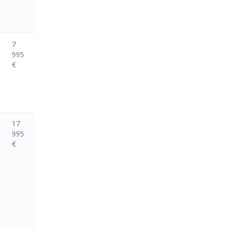
7
995
€
17
995
€