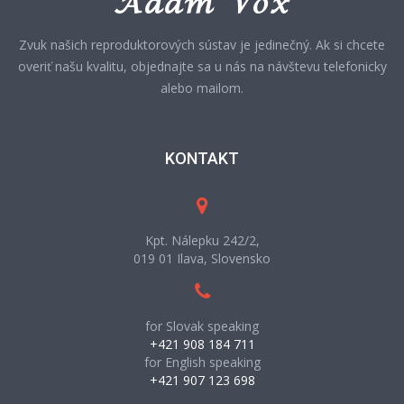
Zvuk našich reproduktorových sústav je jedinečný. Ak si chcete
overiť našu kvalitu, objednajte sa u nás na návštevu telefonicky
alebo mailom.
KONTAKT
Kpt. Nálepku 242/2,
019 01 Ilava, Slovensko
for Slovak speaking
+421 908 184 711
for English speaking
+421 907 123 698