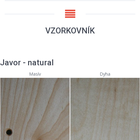
VZORKOVNÍK
Javor - natural
Masív
Dyha