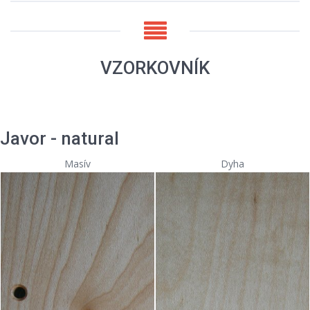
VZORKOVNÍK
Javor - natural
Masív
Dyha