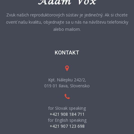
Zvuk našich reproduktorových sústav je jedinečný. Ak si chcete
overiť našu kvalitu, objednajte sa u nás na návštevu telefonicky
alebo mailom.
KONTAKT
Kpt. Nálepku 242/2,
019 01 Ilava, Slovensko
for Slovak speaking
+421 908 184 711
for English speaking
+421 907 123 698