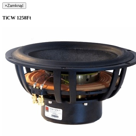
×
Zamknąć
TiCW 1258Ft